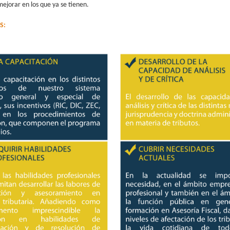
mejorar en los que ya se tienen.
S: