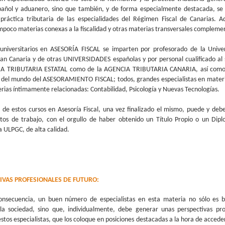
spañol y aduanero, sino que también, y de forma especialmente destacada, se 
práctica tributaria de las especialidades del Régimen Fiscal de Canarias. 
poco materias conexas a la fiscalidad y otras materias transversales complemen
 universitarios en ASESORÍA FISCAL se imparten por profesorado de la Unive
an Canaria y de otras UNIVERSIDADES españolas y por personal cualificado al s
IA TRIBUTARIA ESTATAL como de la AGENCIA TRIBUTARIA CANARIA, así como
s del mundo del ASESORAMIENTO FISCAL; todos, grandes especialistas en materia
rias íntimamente relacionadas: Contabilidad, Psicología y Nuevas Tecnologías.
l de estos cursos en Asesoría Fiscal, una vez finalizado el mismo, puede y debe
tos de trabajo, con el orgullo de haber obtenido un Título Propio o un Dip
la ULPGC, de alta calidad.
IVAS PROFESIONALES DE FUTURO:
onsecuencia, un buen número de especialistas en esta materia no sólo es 
la sociedad, sino que, individualmente, debe generar unas perspectivas pro
estos especialistas, que los coloque en posiciones destacadas a la hora de accede