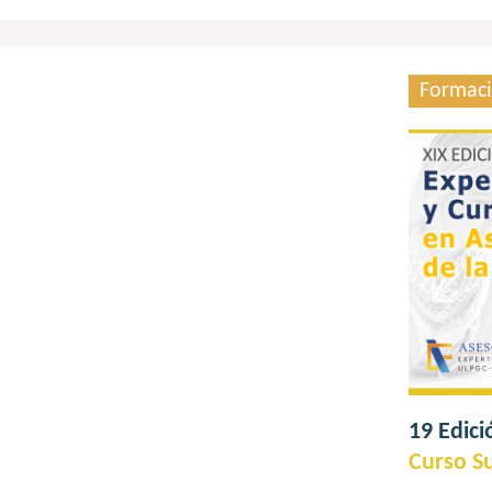
Formac
19 Edici
Curso Su