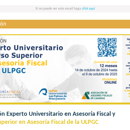
Si no puede ver este email haga
click aquí
ión
ón Experto Universitario en Asesoría Fiscal y
perior en Asesoría Fiscal de la ULPGC