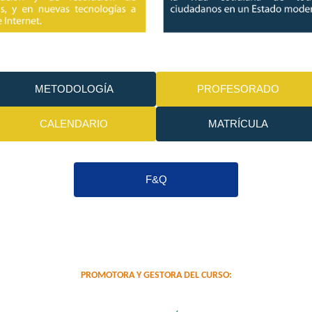
METODOLOGÍA
PROFESORADO
CALENDARIO
MATRÍCULA
F&Q
PROMOTORA Y GESTORA DEL CURSO: